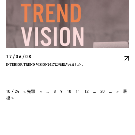
17/06/08
INTERIOR TREND VISION2017に掲載されました。
10 / 24
« 先頭
«
...
8
9
10
11
12
...
20
...
»
最
後 »