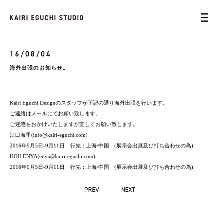
16/08/04
海外出張のお知らせ。
Kairi Eguchi Designのスタッフが下記の通り海外出張を行います。
ご連絡はメールにてお願い致します。
ご迷惑をおかけいたしますが宜しくお願い致します。
江口海里(info@kairi-eguchi.com)
2016年9月5日-9月11日 行先：上海/中国 (展示会出展及び打ち合わせの為)
HOU ENYA(enya@kairi-eguchi.com)
2016年9月5日-9月11日 行先：上海/中国 (展示会出展及び打ち合わせの為)
PREV
NEXT