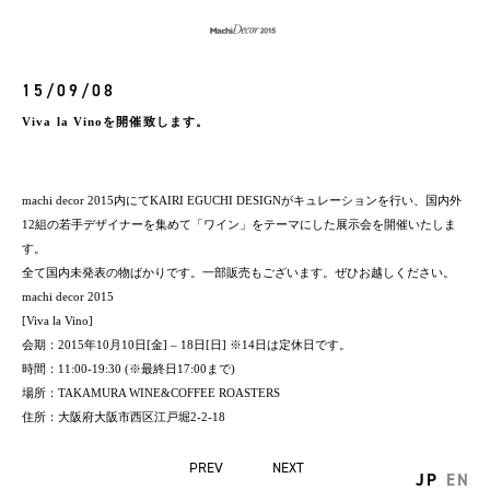
15/09/08
Viva la Vinoを開催致します。
machi decor 2015内にてKAIRI EGUCHI DESIGNがキュレーションを行い、国内外
12組の若手デザイナーを集めて「ワイン」をテーマにした展示会を開催いたしま
す。
全て国内未発表の物ばかりです。一部販売もございます。ぜひお越しください。
machi decor 2015
[Viva la Vino]
会期：2015年10月10日[金] – 18日[日] ※14日は定休日です。
時間：11:00-19:30 (※最終日17:00まで)
場所：TAKAMURA WINE&COFFEE ROASTERS
住所：大阪府大阪市西区江戸堀2-2-18
PREV
NEXT
JP
EN